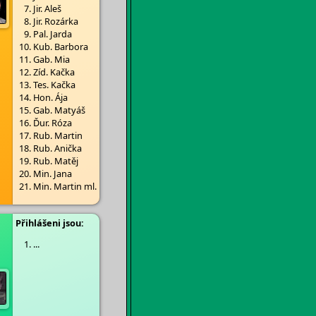
Jir. Aleš
Jir. Rozárka
Pal. Jarda
Kub. Barbora
Gab. Mia
Zíd. Kačka
Tes. Kačka
Hon. Ája
Gab. Matyáš
Ďur. Róza
Rub. Martin
Rub. Anička
Rub. Matěj
Min. Jana
Min. Martin ml.
Přihlášeni jsou:
...