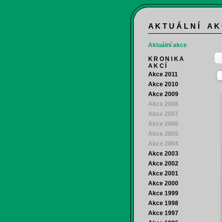
A K T U Á L N Í A K
Aktuální akce
KRONIKA
AKCÍ
Akce 2011
Akce 2010
Akce 2009
Akce 2008
Akce 2007
Akce 2006
Akce 2005
Akce 2004
Akce 2003
Akce 2002
Akce 2001
Akce 2000
Akce 1999
Akce 1998
Akce 1997