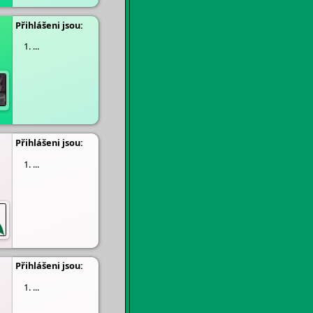
Přihlášeni jsou:
...
Přihlášeni jsou:
...
Přihlášeni jsou:
...