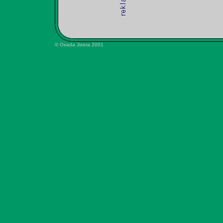
© Osada Jizera 2001