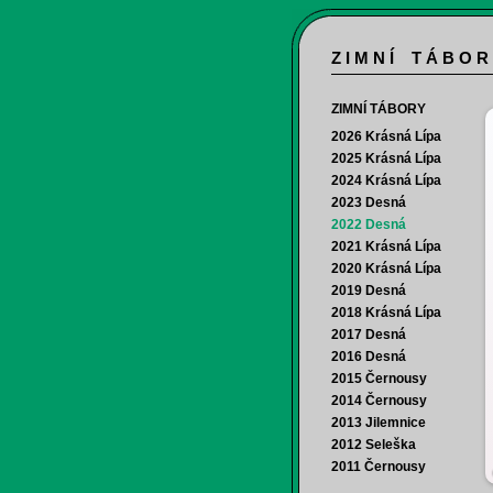
Z I M N Í T Á B O R
ZIMNÍ TÁBORY
2026 Krásná Lípa
2025 Krásná Lípa
2024 Krásná Lípa
2023 Desná
2022 Desná
2021 Krásná Lípa
2020 Krásná Lípa
2019 Desná
2018 Krásná Lípa
2017 Desná
2016 Desná
2015 Černousy
2014 Černousy
2013 Jilemnice
2012 Seleška
2011 Černousy