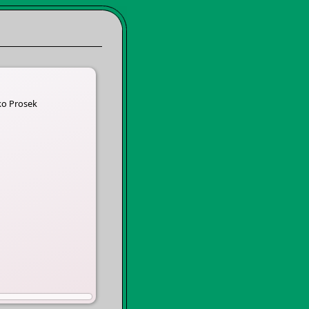
ko Prosek