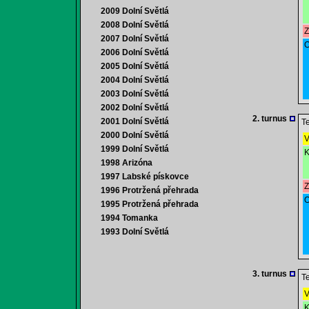
2009 Dolní Světlá
2008 Dolní Světlá
Z
2007 Dolní Světlá
O
2006 Dolní Světlá
2005 Dolní Světlá
2004 Dolní Světlá
2003 Dolní Světlá
2002 Dolní Světlá
2. turnus
2001 Dolní Světlá
Te
2000 Dolní Světlá
V
1999 Dolní Světlá
K
1998 Arizóna
1997 Labské pískovce
Z
1996 Protržená přehrada
O
1995 Protržená přehrada
1994 Tomanka
1993 Dolní Světlá
3. turnus
Te
V
K