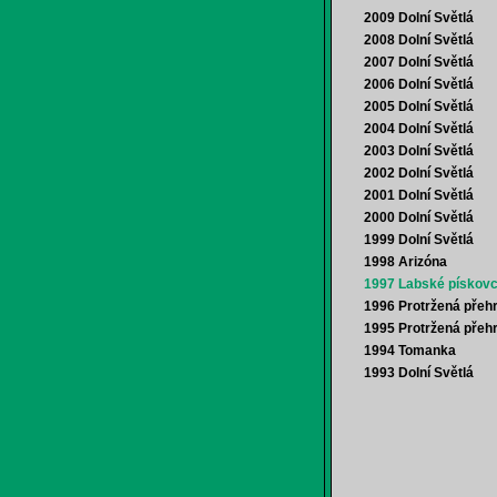
2009 Dolní Světlá
2008 Dolní Světlá
2007 Dolní Světlá
2006 Dolní Světlá
2005 Dolní Světlá
2004 Dolní Světlá
2003 Dolní Světlá
2002 Dolní Světlá
2001 Dolní Světlá
2000 Dolní Světlá
1999 Dolní Světlá
1998 Arizóna
1997 Labské pískov
1996 Protržená přeh
1995 Protržená přeh
1994 Tomanka
1993 Dolní Světlá