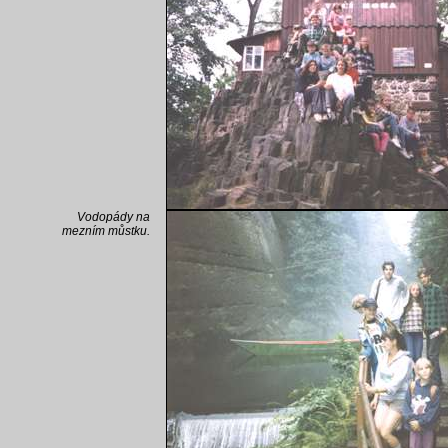
Vodopády na
mezním můstku.