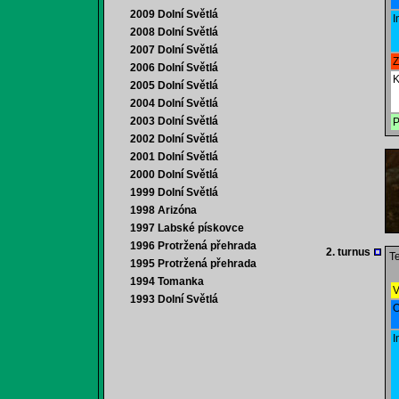
2009 Dolní Světlá
I
2008 Dolní Světlá
2007 Dolní Světlá
Z
2006 Dolní Světlá
K
2005 Dolní Světlá
2004 Dolní Světlá
2003 Dolní Světlá
P
2002 Dolní Světlá
2001 Dolní Světlá
2000 Dolní Světlá
1999 Dolní Světlá
1998 Arizóna
1997 Labské pískovce
1996 Protržená přehrada
2. turnus
Te
1995 Protržená přehrada
1994 Tomanka
V
1993 Dolní Světlá
O
I